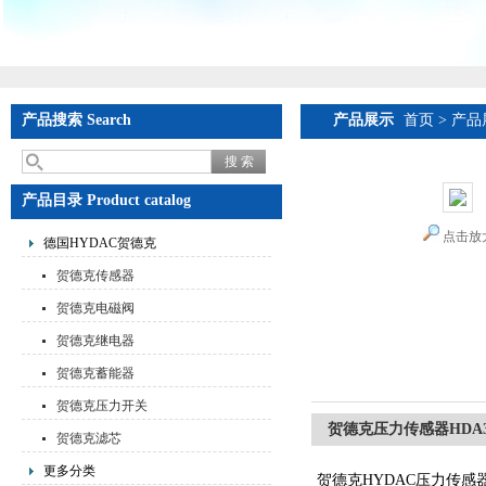
产品搜索 Search
产品展示
首页
>
产品
产品目录 Product catalog
点击放
德国HYDAC贺德克
贺德克传感器
贺德克电磁阀
贺德克继电器
贺德克蓄能器
贺德克压力开关
贺德克压力传感器HDA384
贺德克滤芯
更多分类
贺德克HYDAC压力传