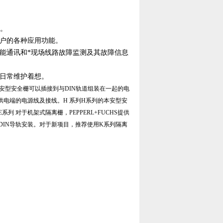
念。
户的各种应用功能。
能通讯和*现场线路故障监测及其故障信息
日常维护着想。
安型安全栅可以插接到与DIN轨道组装在一起的电
供电端的电源线及接线。H 系列H系列的本安型安
 对于机架式隔离栅，PEPPERL+FUCHS提供
DIN导轨安装。对于新项目，推荐使用K系列隔离