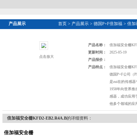
产品展示
首页
>
产品展示
>
德国P+F倍加福
>
倍加
产品名称：
倍加福安全栅KFD2
更新时间：
2025-05-19
点击放大
产品报价：
产品特点：
倍加福安全栅KFD2
德国P+F公司（P
是zui在的传感
1958年向世界
感器，成功应用
他多个领域的应
倍加福安全栅KFD2-EB2.R4A.B
的详细资料：
倍加福安全栅