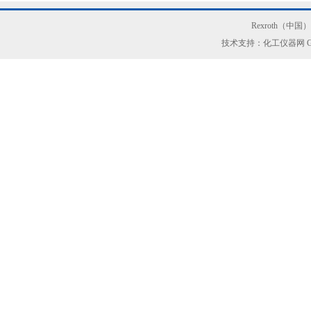
Rexroth（中
技术支持：化工仪器网
G