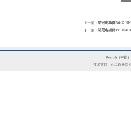
上一篇：
诺冠电磁阀R64G-N
下一篇：
诺冠电磁阀VP1004BJ
Rexroth（中
技术支持：化工仪器网
G