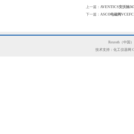
上一篇：
AVENTICS安沃驰56
下一篇：
ASCO电磁阀VCEFC
Rexroth（中
技术支持：化工仪器网
G