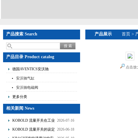
产品搜索 Search
产品展示
首页
>
产品目录 Product catalog
点击放
德国AVENTICS安沃驰
安沃驰气缸
安沃驰电磁阀
更多分类
相关新闻 News
KOBOLD 流量开关在工业
2026-07-16
管道水流量监测中的应用
KOBOLD 流量开关的设定
2026-06-18
优势概述
流量调节与刻度指示