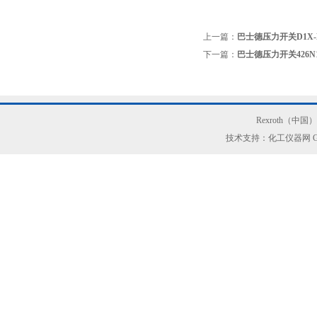
上一篇：
巴士德压力开关D1X-H
下一篇：
巴士德压力开关426N
Rexroth（中
技术支持：化工仪器网
G